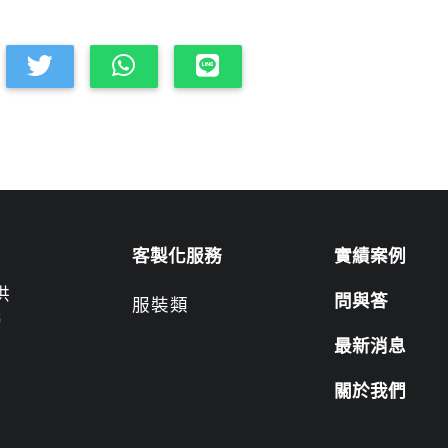
客製化服務
實績案例
供
問與答
服裝類
營
最新消息
關於我們