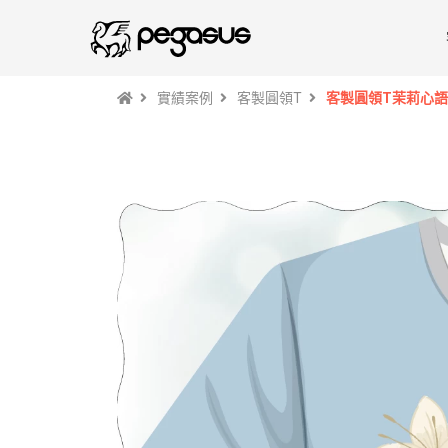
實績案例
客製圓領T
客製圓領T茉莉心