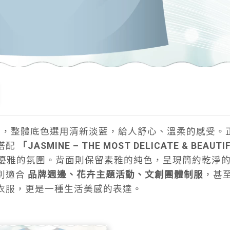
，整體底色選用清新淡藍，給人舒心、溫柔的感受。
搭配
「JASMINE – THE MOST DELICATE & BEAUTI
優雅的氛圍。背面則保留素雅的純色，呈現簡約乾淨
別適合
品牌週邊、花卉主題活動、文創團體制服
，甚
衣服，更是一種生活美感的表達。