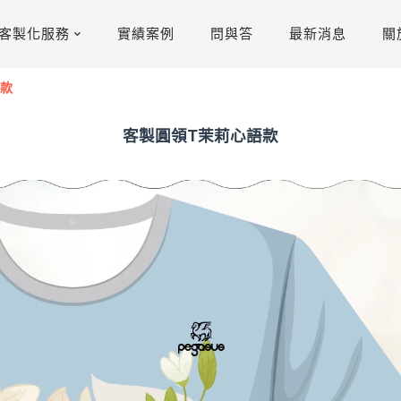
客製化服務
實績案例
問與答
最新消息
關
語款
客製圓領T茉莉心語款