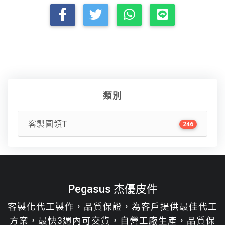
類別
客製圓領T
246
Pegasus 杰優皮件
客製化代工製作，品質保證，為客戶提供最佳代工
方案，最快3週內可交貨，自營工廠生產，品質保