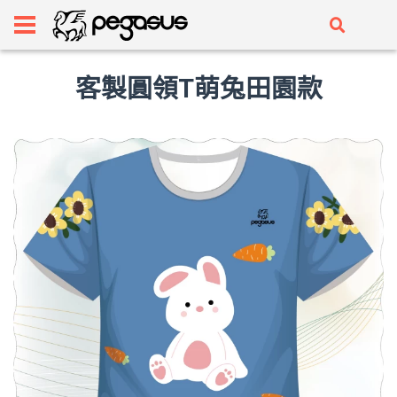
客製圓領T萌兔田園款