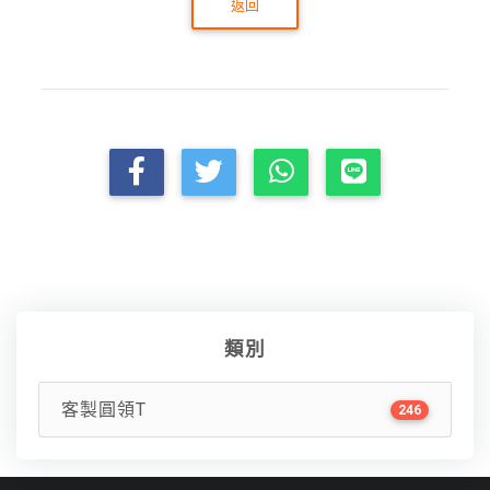
返回
類別
客製圓領T
246