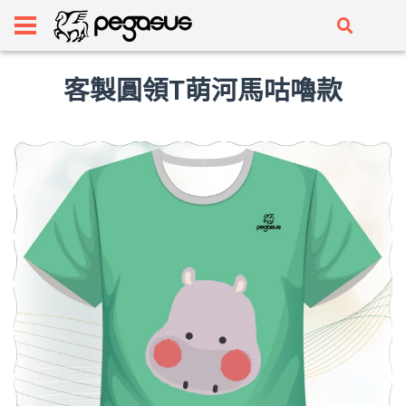
客製圓領T萌河馬咕嚕款