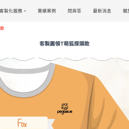
客製化服務
實績案例
問與答
最新消息
關
頭款
客製圓領T萌狐探頭款