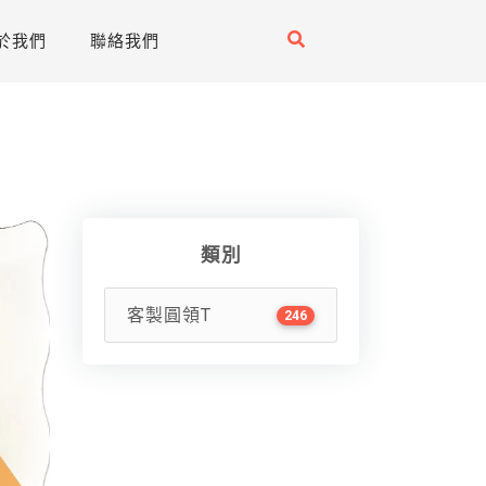
於我們
聯絡我們
類別
客製圓領T
246