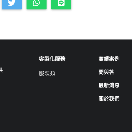
客製化服務
實績案例
供
問與答
服裝類
營
最新消息
關於我們