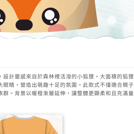
，設計靈感來自於森林裡活潑的小狐狸。大面積的狐狸
大眼睛，營造出萌趣十足的氛圍。此款式不僅適合親子
族群。背景以暖橙漸層延伸，讓整體更顯柔和且充滿童