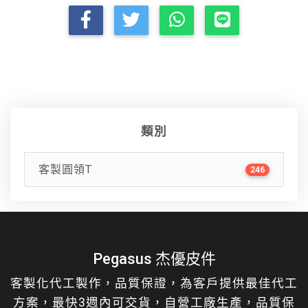
類別
客製圓領T
246
Pegasus 杰優皮件
客製化代工製作，品質保證，為客戶提供最佳代工
方案，最快3週內可交貨，自營工廠生產，品質保