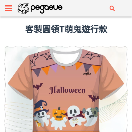
客製圓領T萌鬼遊行款