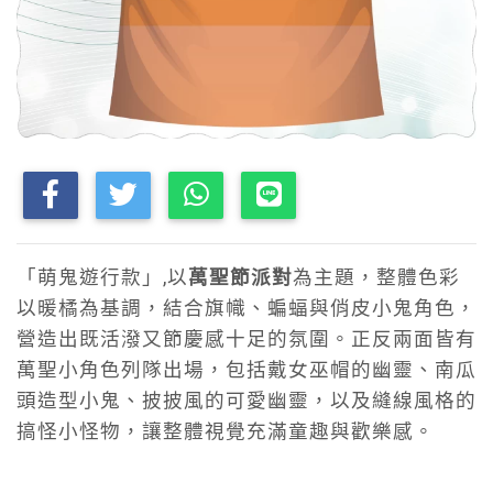
「萌鬼遊行款」,以
萬聖節派對
為主題，整體色彩
以暖橘為基調，結合旗幟、蝙蝠與俏皮小鬼角色，
營造出既活潑又節慶感十足的氛圍。正反兩面皆有
萬聖小角色列隊出場，包括戴女巫帽的幽靈、南瓜
頭造型小鬼、披披風的可愛幽靈，以及縫線風格的
搞怪小怪物，讓整體視覺充滿童趣與歡樂感。