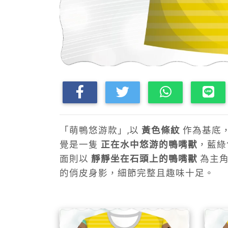
「萌鴨悠游款」,以
黃色條紋
作為基底
覺是一隻
正在水中悠游的鴨嘴獸
，藍綠
面則以
靜靜坐在石頭上的鴨嘴獸
為主角
的俏皮身影，細節完整且趣味十足。