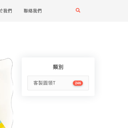
於我們
聯絡我們
類別
客製圓領T
246