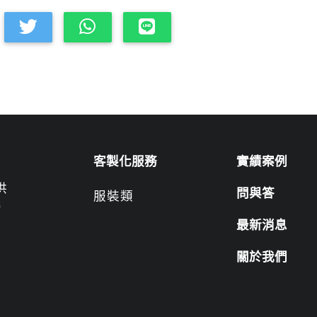
客製化服務
實績案例
供
問與答
服裝類
營
最新消息
關於我們