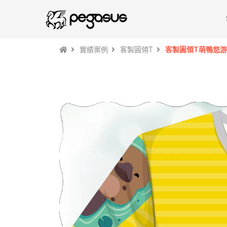
實績案例
客製圓領T
客製圓領T萌鴨悠