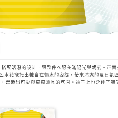
，搭配活潑的設計，讓整件衣服充滿陽光與朝氣。正面
色水花襯托出牠自在暢泳的姿態，帶來清爽的夏日氛
，營造出可愛與療癒兼具的氛圍。袖子上也延伸了鴨