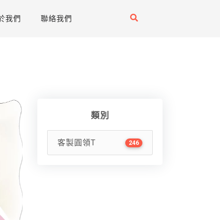
於我們
聯絡我們
類別
客製圓領T
246