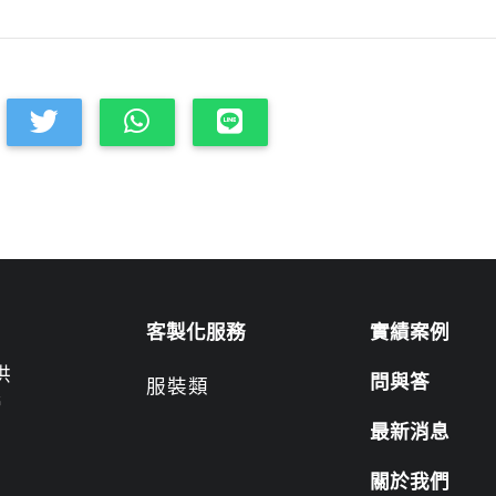
客製化服務
實績案例
供
問與答
服裝類
營
最新消息
關於我們