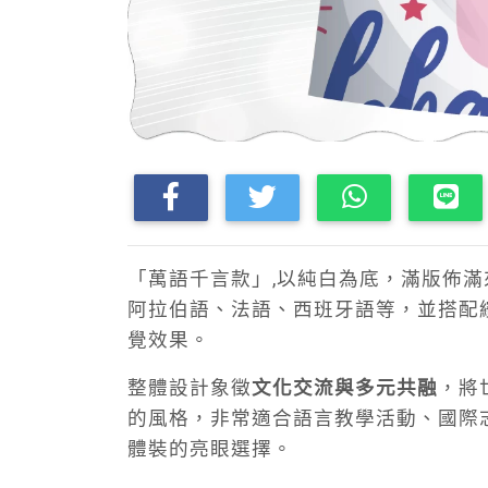
「萬語千言款」,以純白為底，滿版佈
阿拉伯語、法語、西班牙語等，並搭配
覺效果。
整體設計象徵
文化交流與多元共融
，將
的風格，非常適合語言教學活動、國際
體裝的亮眼選擇。