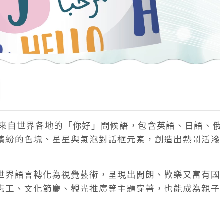
滿來自世界各地的「你好」問候語，包含英語、日語、
繽紛的色塊、星星與氣泡對話框元素，創造出熱鬧活潑
世界語言轉化為視覺藝術，呈現出開朗、歡樂又富有國
志工、文化節慶、觀光推廣等主題穿著，也能成為親子