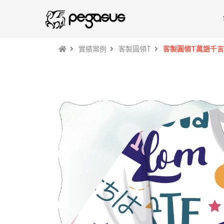
實績案例
客製圓領T
客製圓領T萬語千