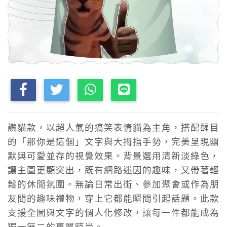
讚貓款，以超人氣的搞笑表情貓為主角，搭配醒目
的「那你是這個」文字與大拇指手勢，完美呈現幽
默與可愛並存的視覺效果。背景選用清新淡綠色，
讓主圖更顯突出，既有網路迷因的趣味，又帶著輕
鬆的休閒氛圍。無論日常出街、參加聚會或作為朋
友間的趣味禮物，穿上它都能瞬間引起話題。此款
支援全圖與文字的個人化修改，讓每一件都能成為