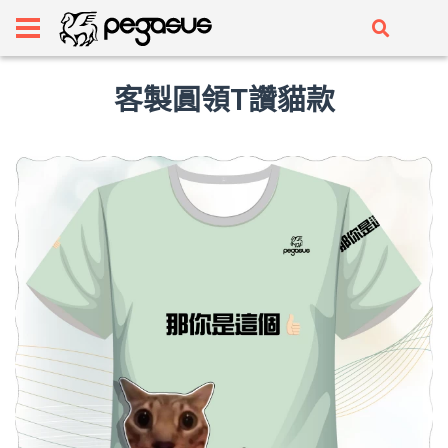
客製圓領T讚貓款