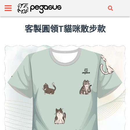
客製圓領T貓咪散步款