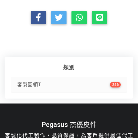
類別
客製圓領T
246
Pegasus 杰優皮件
客製化代工製作，品質保證，為客戶提供最佳代工