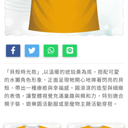
「貝殼時光款」,以溫暖的琥珀黃為底，搭配可愛
的水獺角色形象，正面呈現牠開心地捧著閃亮的貝
殼，帶出一種療癒與幸福感。圓滾滾的造型與細緻
的表情，讓整體視覺充滿童趣與親和力，特別適合
親子裝、遊樂園活動服或是寵物主題活動穿搭。