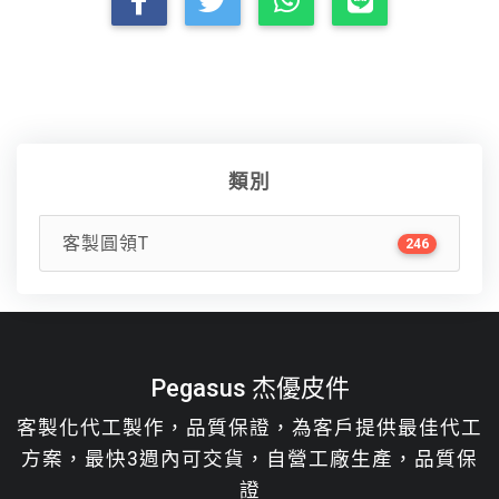
類別
客製圓領T
246
Pegasus 杰優皮件
客製化代工製作，品質保證，為客戶提供最佳代工
方案，最快3週內可交貨，自營工廠生產，品質保
證