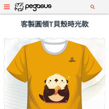
客製圓領T貝殼時光款