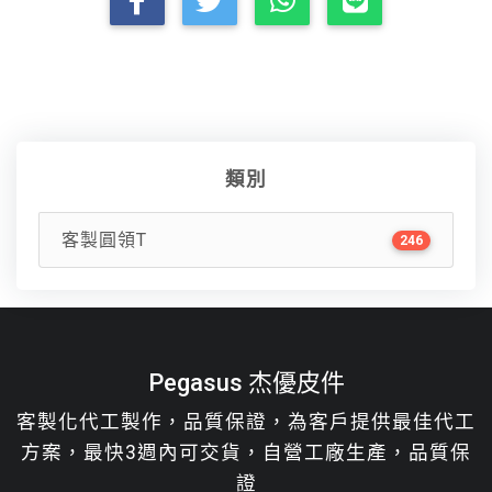
類別
客製圓領T
246
Pegasus 杰優皮件
客製化代工製作，品質保證，為客戶提供最佳代工
方案，最快3週內可交貨，自營工廠生產，品質保
證