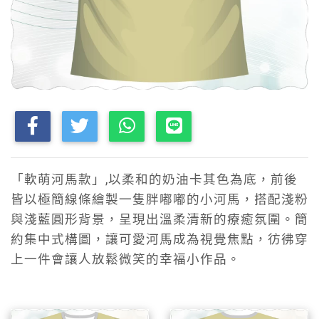
「軟萌河馬款」,以柔和的奶油卡其色為底，前後
皆以極簡線條繪製一隻胖嘟嘟的小河馬，搭配淺粉
與淺藍圓形背景，呈現出溫柔清新的療癒氛圍。簡
約集中式構圖，讓可愛河馬成為視覺焦點，彷彿穿
上一件會讓人放鬆微笑的幸福小作品。