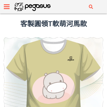
客製圓領T軟萌河馬款