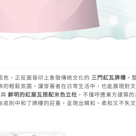
底色，正反面皆印上象徵傳統文化的
三門紅瓦牌樓
。
飾的輕鬆氛圍，讓穿著者在日常生活中，也能展現對文
與
鮮明的紅屋瓦搭配米色立柱
，不僅呼應東方建築的
布底則中和了牌樓的莊重，呈現出親和、柔和又不失文