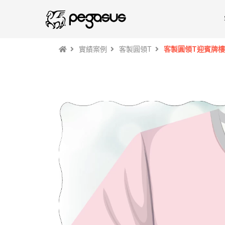
實績案例
客製圓領T
客製圓領T迎賓牌