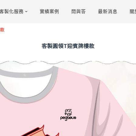
客製化服務
實績案例
問與答
最新消息
關
樓款
客製圓領T迎賓牌樓款