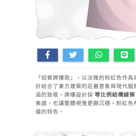
「迎賓牌樓款」，以淡雅的粉紅色作為
計結合了東方建築的莊嚴意象與現代服
涵的致敬。牌樓設計採
等比例結構線條
美感，也讓整體視覺更顯沉穩。粉紅色
蘊的特色。