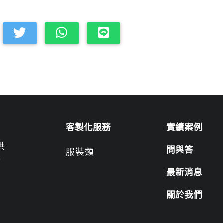
客製化服務
實績案例
供
問與答
服裝類
營
最新消息
關於我們