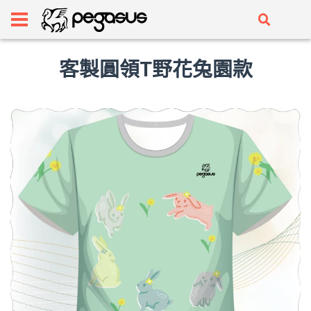
客製圓領T野花兔園款