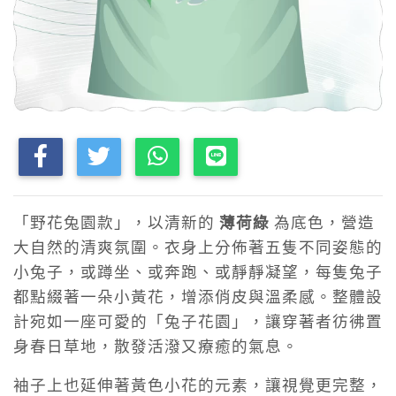
「野花兔園款」，以清新的
薄荷綠
為底色，營造
大自然的清爽氛圍。衣身上分佈著五隻不同姿態的
小兔子，或蹲坐、或奔跑、或靜靜凝望，每隻兔子
都點綴著一朵小黃花，增添俏皮與溫柔感。整體設
計宛如一座可愛的「兔子花園」，讓穿著者彷彿置
身春日草地，散發活潑又療癒的氣息。
袖子上也延伸著黃色小花的元素，讓視覺更完整，