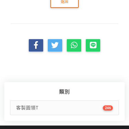
返回
類別
客製圓領T
246