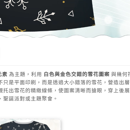
元素
為主題，利用
白色與金色交錯的雪花圖案
與幾何
不只是平面印刷，而是透過大小錯落的雪花，營造出層
襯托出雪花的精緻線條，使圖案清晰而搶眼，穿上後展
、聖誕派對或主題聚會。