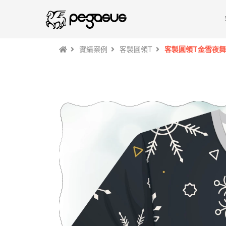
實績案例
客製圓領T
客製圓領T金雪夜