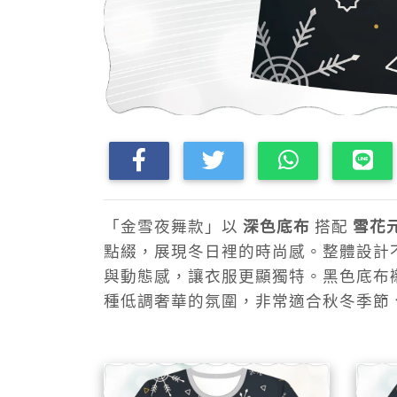
「金雪夜舞款」以
深色底布
搭配
雪花
點綴，展現冬日裡的時尚感。整體設計
與動態感，讓衣服更顯獨特。黑色底布
種低調奢華的氛圍，非常適合秋冬季節