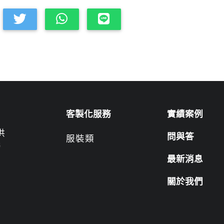
客製化服務
實績案例
供
問與答
服裝類
營
最新消息
關於我們