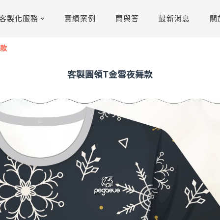
客製化服務
實績案例
問與答
最新消息
關
舞款
客製圓領T金雪夜舞款