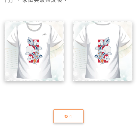
門」，象徵突破與成長。
返回