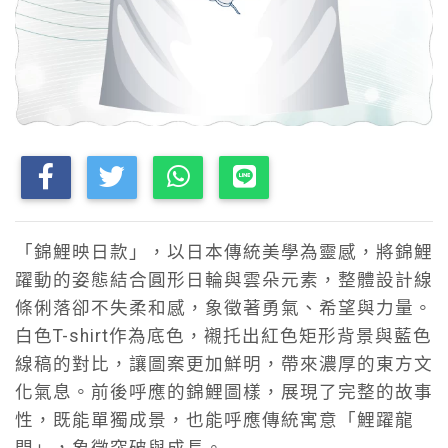
「錦鯉映日款」，以日本傳統美學為靈感，將錦鯉
躍動的姿態結合圓形日輪與雲朵元素，整體設計線
條俐落卻不失柔和感，象徵著勇氣、希望與力量。
白色T-shirt作為底色，襯托出紅色矩形背景與藍色
線稿的對比，讓圖案更加鮮明，帶來濃厚的東方文
化氣息。前後呼應的錦鯉圖樣，展現了完整的故事
性，既能單獨成景，也能呼應傳統寓意「鯉躍龍