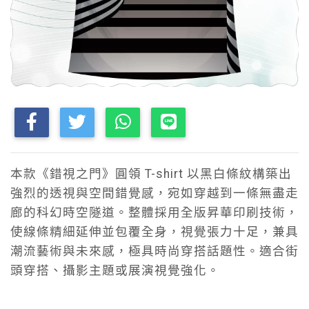
本款《錯視之門》圓領 T-shirt 以黑白條紋構築出
強烈的透視與空間錯覺感，宛如穿越到一條無盡走
廊的科幻時空隧道。整體採用全版昇華印刷技術，
使線條精細延伸並包覆全身，視覺張力十足，兼具
潮流藝術與未來感，極具時尚穿搭話題性。適合街
頭穿搭、攝影主題或展演視覺強化。