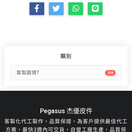
類別
客製圓領T
246
Pegasus 杰優皮件
客製化代工製作，品質保證，為客戶提供最佳代工
方案，最快3週內可交貨，自營工廠生產，品質保