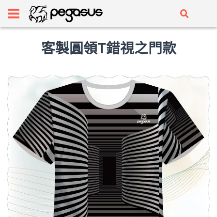
客製圓領T錯視之門款