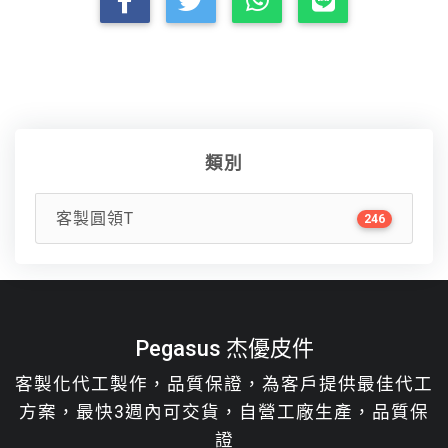
類別
客製圓領T
246
Pegasus 杰優皮件
客製化代工製作，品質保證，為客戶提供最佳代工
方案，最快3週內可交貨，自營工廠生產，品質保
證