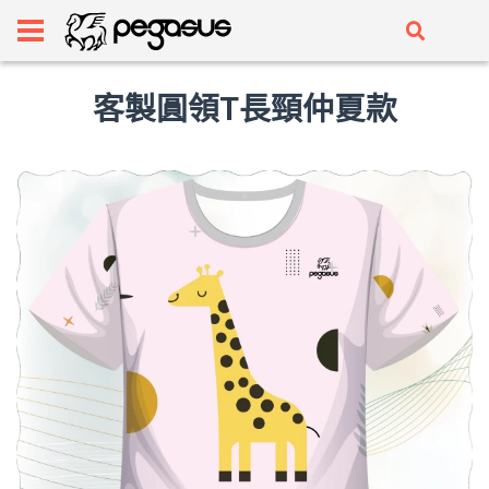
客製圓領T長頸仲夏款