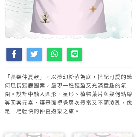
「長頸仲夏款」，以夢幻粉紫為底，搭配可愛的幾
何風長頸鹿圖案，呈現一種輕盈又充滿童趣的氛
圍。設計中融入圓形、星形、植物葉片與幾何點線
等圖案元素，讓畫面視覺層次豐富又不顯凌亂，像
是一場輕快的仲夏遊樂之旅。