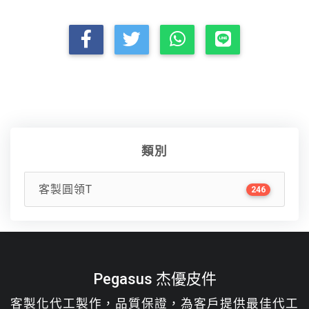
類別
客製圓領T
246
Pegasus 杰優皮件
客製化代工製作，品質保證，為客戶提供最佳代工