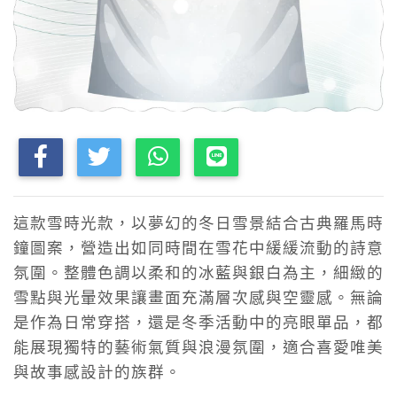
這款雪時光款，以夢幻的冬日雪景結合古典羅馬時
鐘圖案，營造出如同時間在雪花中緩緩流動的詩意
氛圍。整體色調以柔和的冰藍與銀白為主，細緻的
雪點與光暈效果讓畫面充滿層次感與空靈感。無論
是作為日常穿搭，還是冬季活動中的亮眼單品，都
能展現獨特的藝術氣質與浪漫氛圍，適合喜愛唯美
與故事感設計的族群。