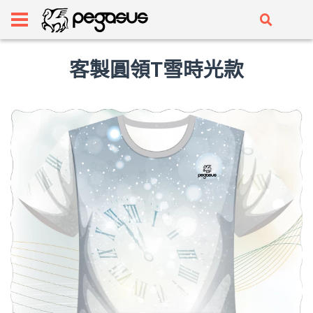
客製圓領T雪時光款