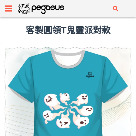
客製圓領T鬼靈派對款