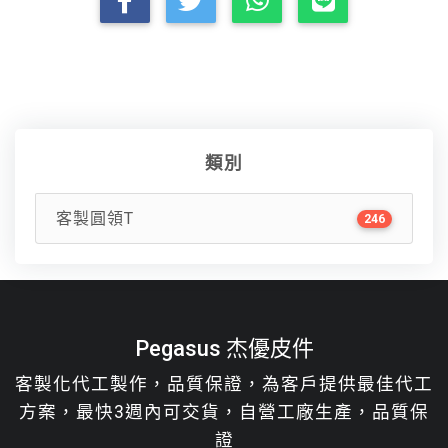
類別
客製圓領T
246
Pegasus 杰優皮件
客製化代工製作，品質保證，為客戶提供最佳代工
方案，最快3週內可交貨，自營工廠生產，品質保
證