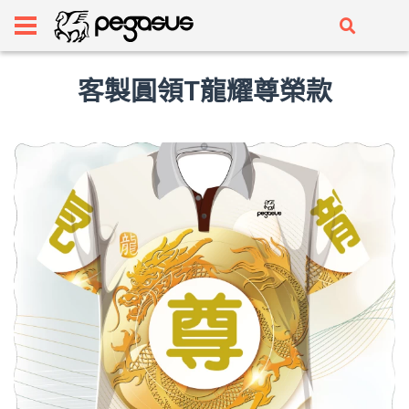
客製圓領T龍耀尊榮款