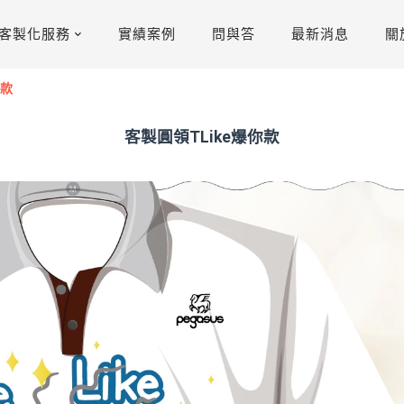
客製化服務
實績案例
問與答
最新消息
關
你款
客製圓領TLike爆你款