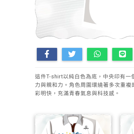
這件T-shirt以純白色為底，中央印
力與親和力。角色周圍環繞著多次重複的
彩明快，充滿青春氣息與科技感。