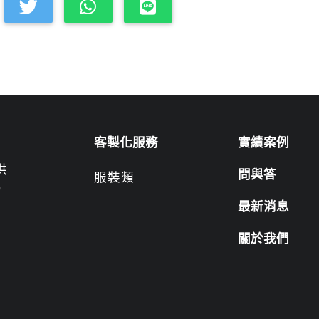
客製化服務
實績案例
供
問與答
服裝類
營
最新消息
關於我們