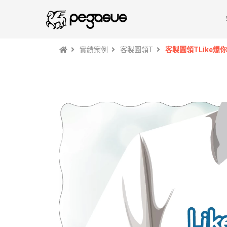
實績案例
客製圓領T
客製圓領TLike爆