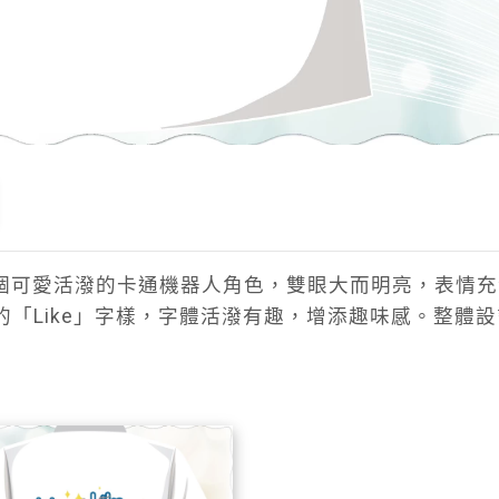
有一個可愛活潑的卡通機器人角色，雙眼大而明亮，表情
「Like」字樣，字體活潑有趣，增添趣味感。整體設